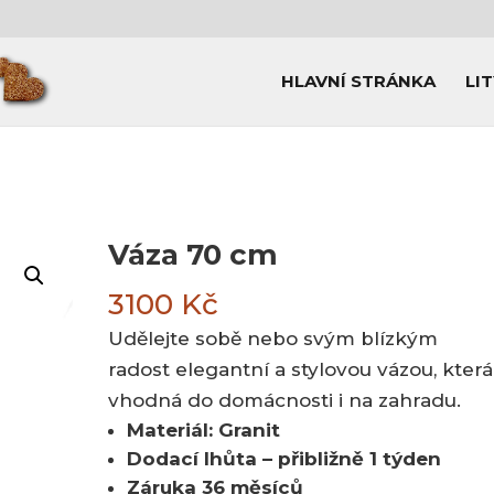
HLAVNÍ STRÁNKA
LI
Váza 70 cm
3100
Kč
Udělejte sobě nebo svým blízkým
radost elegantní a stylovou vázou, která
vhodná do domácnosti i na zahradu.
Materiál: Granit
Dodací lhůta – přibližně 1 týden
Záruka 36 měsíců