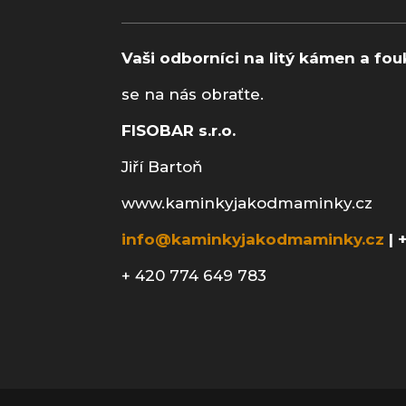
Vaši odborníci na litý kámen a fou
se na nás obraťte.
FISOBAR s.r.o.
Jiří Bartoň
www.kaminkyjakodmaminky.cz
info@kaminkyjakodmaminky.cz
| 
+ 420 774 649 783