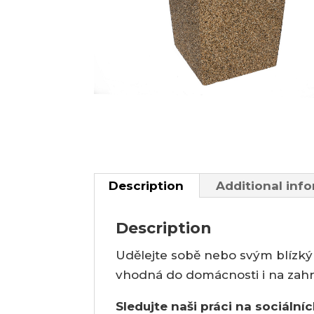
Description
Additional inf
Description
Udělejte sobě nebo svým blízkým
vhodná do domácnosti i na zahr
Sledujte naši práci na sociálníc