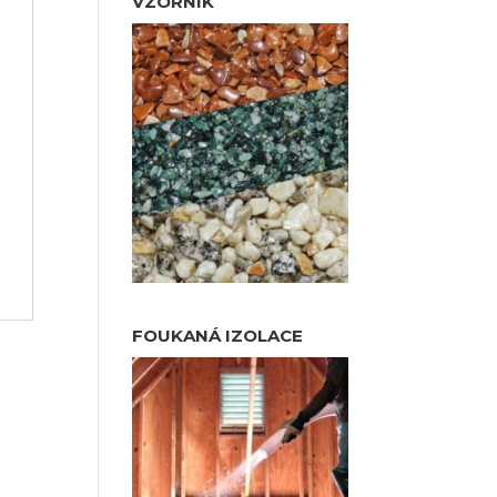
VZORNÍK
FOUKANÁ IZOLACE