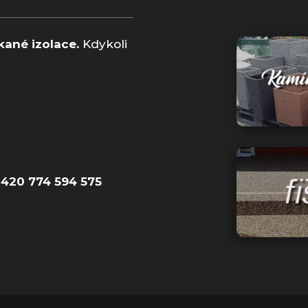
kané izolace.
Kdykoli
+420 774 594 575